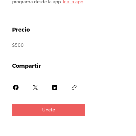
programa desde la app.
Ir a la app
Precio
$500
Compartir
Únete