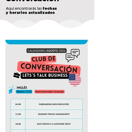
Aquí encontrarás las
fechas
y horarios actualizados