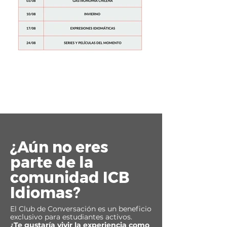
¿Aún no eres
parte de la
comunidad ICB
Idiomas?
El Club de Conversación es un beneficio
exclusivo para estudiantes activos.
¿Te gustaría vivir la experiencia como