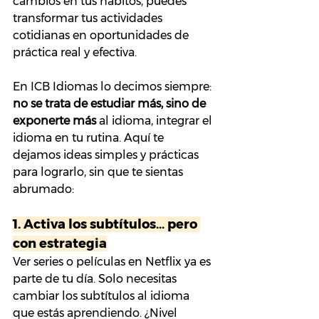
cambios en tus hábitos, puedes 
transformar tus actividades 
cotidianas en oportunidades de 
práctica real y efectiva.
En ICB Idiomas lo decimos siempre: 
no se trata de estudiar más, sino de 
exponerte más
 al idioma, 
integrar el 
idioma en tu rutina
. Aquí te 
dejamos ideas simples y prácticas 
para lograrlo, sin que te sientas 
abrumado:
1. 
Activa los subtítulos… pero 
con estrategia
Ver series o películas en Netflix ya es 
parte de tu día. Solo necesitas 
cambiar los subtítulos al idioma 
que estás aprendiendo. ¿Nivel 