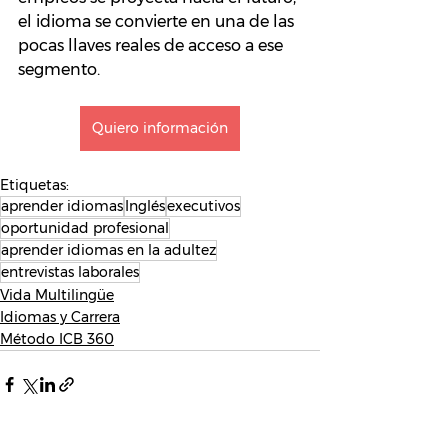
el idioma se convierte en una de las 
pocas llaves reales de acceso a ese 
segmento.
Quiero información
Etiquetas:
aprender idiomas
Inglés
executivos
oportunidad profesional
aprender idiomas en la adultez
entrevistas laborales
Vida Multilingüe
Idiomas y Carrera
Método ICB 360