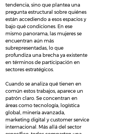
tendencia, sino que plantea una 
pregunta estructural sobre quiénes 
están accediendo a esos espacios y 
bajo qué condiciones. En ese 
mismo panorama, las mujeres se 
encuentran aún más 
subrepresentadas, lo que 
profundiza una brecha ya existente 
en términos de participación en 
sectores estratégicos.
Cuando se analiza qué tienen en 
común estos trabajos, aparece un 
patrón claro. Se concentran en 
áreas como tecnología, logística 
global, minería avanzada, 
marketing digital y customer service 
internacional. Más allá del sector 