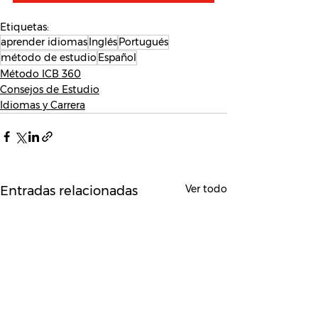
Etiquetas:
aprender idiomas
Inglés
Portugués
método de estudio
Español
Método ICB 360
Consejos de Estudio
Idiomas y Carrera
Ver todo
Entradas relacionadas