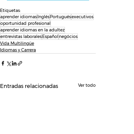
Etiquetas:
aprender idiomas
Inglés
Portugués
executivos
oportunidad profesional
aprender idiomas en la adultez
entrevistas laborales
Español
negócios
Vida Multilingüe
Idiomas y Carrera
Ver todo
Entradas relacionadas