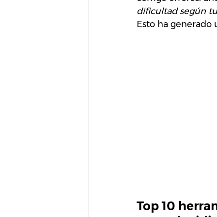
dificultad según 
Esto ha generado u
Top 10 herram