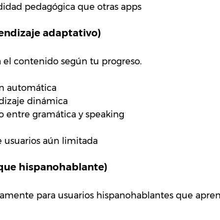
idad pedagógica que otras apps
rendizaje adaptativo)
 el contenido según tu progreso.
ón automática
dizaje dinámica
o entre gramática y speaking
usuarios aún limitada
foque hispanohablante)
camente para usuarios hispanohablantes que apren