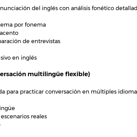
nunciación del inglés con análisis fonético detallad
nema por fonema
 acento
paración de entrevistas
sivo en inglés
ersación multilingüe flexible)
a para practicar conversación en múltiples idioma
lingüe
escenarios reales
e