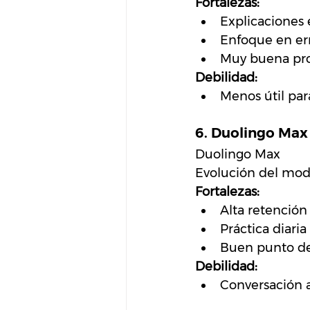
Fortalezas:
Explicaciones 
Enfoque en err
Muy buena pro
Debilidad:
Menos útil par
6. Duolingo Max
Duolingo Max
Evolución del mode
Fortalezas:
Alta retención
Práctica diaria
Buen punto de
Debilidad:
Conversación 