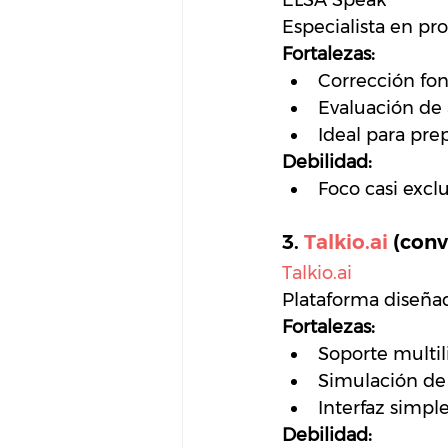
ELSA Speak
Especialista en pro
Fortalezas:
Corrección fo
Evaluación de
Ideal para pre
Debilidad:
Foco casi exclu
3. 
Talkio.ai
 (conv
Talkio.ai
Plataforma diseñad
Fortalezas:
Soporte multi
Simulación de 
Interfaz simpl
Debilidad: