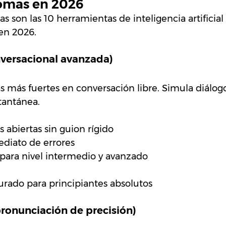
omas en 2026
s son las 10 herramientas de inteligencia artificial
en 2026.
onversacional avanzada)
s más fuertes en conversación libre. Simula diálogo
tantánea.
 abiertas sin guion rígido
diato de errores
para nivel intermedio y avanzado
rado para principiantes absolutos
pronunciación de precisión)