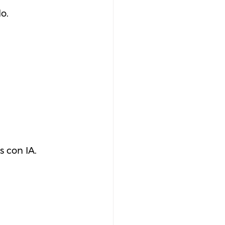
o.
s con IA.