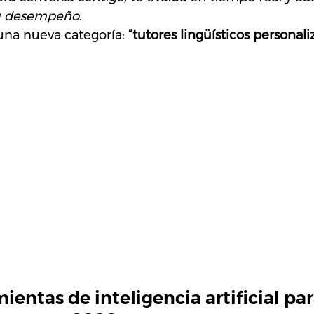
tu desempeño
.
na nueva categoría: 
“tutores lingüísticos personali
ientas de inteligencia artificial par