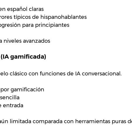
en español claras
ores típicos de hispanohablantes
gresión para principiantes
a niveles avanzados
 (IA gamificada)
lo clásico con funciones de IA conversacional.
 por gamificación
 sencilla
 entrada
aún limitada comparada con herramientas puras d