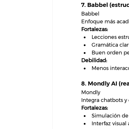
7. Babbel (estru
Babbel
Enfoque más acadé
Fortalezas:
Lecciones estr
Gramática clar
Buen orden p
Debilidad:
Menos interac
8. Mondly AI (r
Mondly
Integra chatbots y
Fortalezas:
Simulación de 
Interfaz visual 